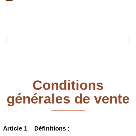
Suite Aurore Boréale
En savoir plus
Conditions
générales de vente
Article 1 – Définitions :