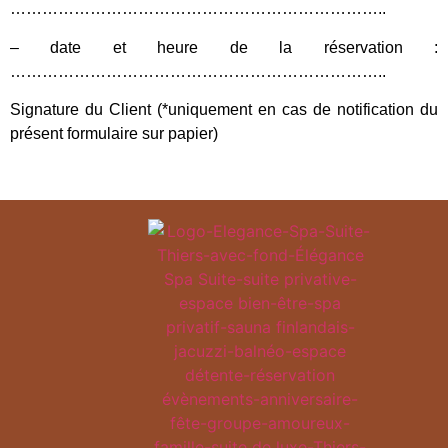
……………………………………………………………..
– date et heure de la réservation :
……………………………………………………………..
Signature du Client (*uniquement en cas de notification du
présent formulaire sur papier)